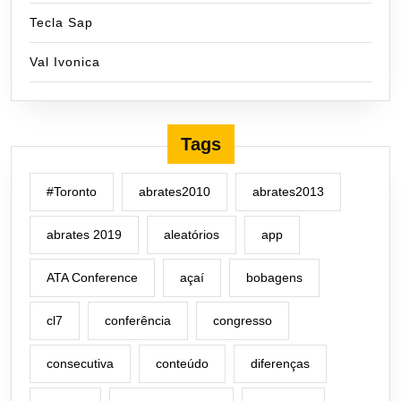
Tecla Sap
Val Ivonica
Tags
#Toronto
abrates2010
abrates2013
abrates 2019
aleatórios
app
ATA Conference
açaí
bobagens
cl7
conferência
congresso
consecutiva
conteúdo
diferenças