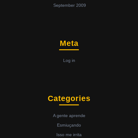
September 2009
Meta
Log in
Categories
A gente aprende
Esmiuçando
Isso me irrita