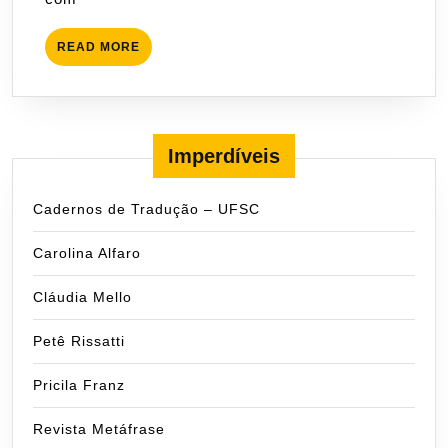
READ
READ MORE
MORE
Imperdíveis
Cadernos de Tradução – UFSC
Carolina Alfaro
Cláudia Mello
Petê Rissatti
Pricila Franz
Revista Metáfrase