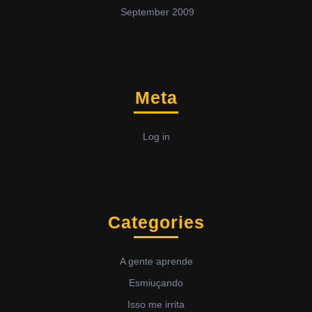
September 2009
Meta
Log in
Categories
A gente aprende
Esmiuçando
Isso me irrita