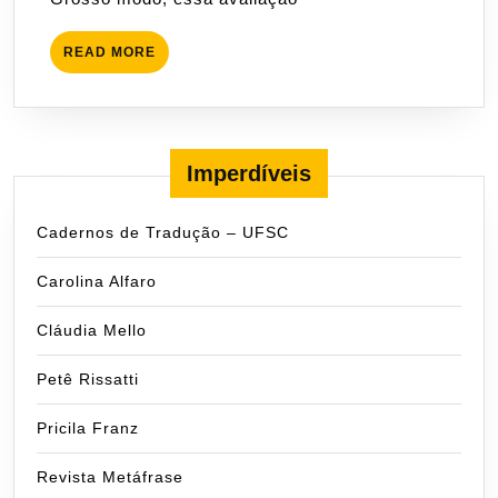
READ
READ MORE
MORE
Imperdíveis
Cadernos de Tradução – UFSC
Carolina Alfaro
Cláudia Mello
Petê Rissatti
Pricila Franz
Revista Metáfrase