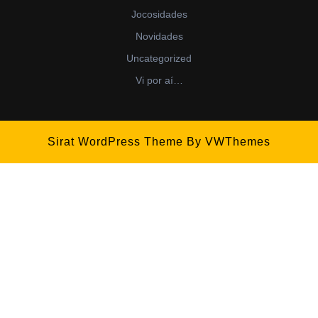
Jocosidades
Novidades
Uncategorized
Vi por aí…
Sirat WordPress Theme
By VWThemes