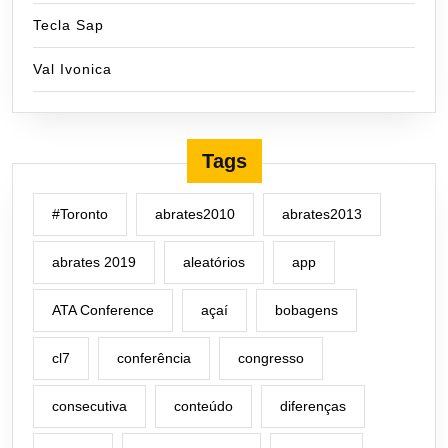
Tecla Sap
Val Ivonica
Tags
#Toronto
abrates2010
abrates2013
abrates 2019
aleatórios
app
ATA Conference
açaí
bobagens
cl7
conferência
congresso
consecutiva
conteúdo
diferenças