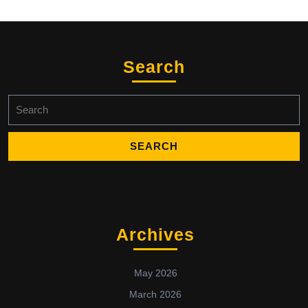
Search
Search
for:
Archives
May 2026
March 2026